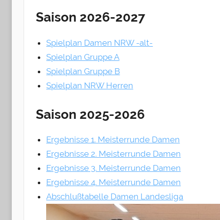
e.V.
Saison 2026-2027
Spielplan Damen NRW -alt-
Spielplan Gruppe A
Spielplan Gruppe B
Spielplan NRW Herren
Saison 2025-2026
Ergebnisse 1. Meisterrunde Damen
Ergebnisse 2. Meisterrunde Damen
Ergebnisse 3. Meisterrunde Damen
Ergebnisse 4. Meisterrunde Damen
Abschlußtabelle Damen Landesliga