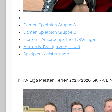
Damen Spielplan Gruppe A
Damen Spielplan Gruppe B
Herren – Ansprechpartner NRW Liga
Herren NRW Liga 2025_2026
Spielplan Meisterrunde
NRW Liga Meister Herren 2025/2026: SK RWE 