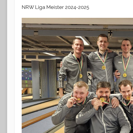
NRW Liga Meister 2024-2025