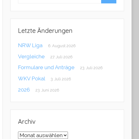
Letzte Änderungen
NRW Liga
6. August 2026
Vergleiche
27. Juli 2026
Formulare und Anträge
23. Juli 2026
WKV Pokal
3. Juli 2026
2026
23. Juni 2026
Archiv
Archiv