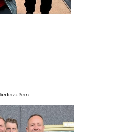
Niederaußem