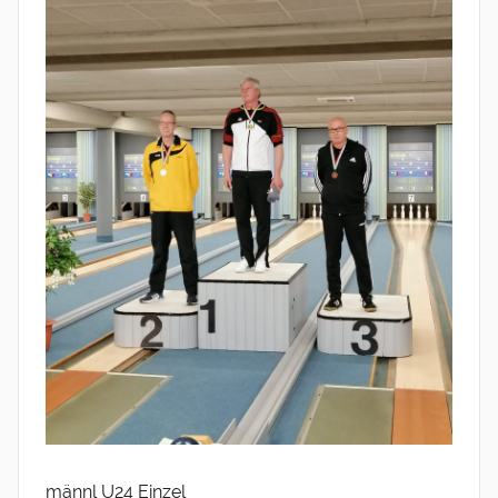
männl U24 Einzel