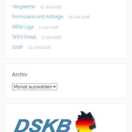
Vergleiche
27. Juli 2026
Formulare und Anträge
23. Juli 2026
NRW Liga
7. Juli 2026
WKV Pokal
3. Juli 2026
2026
23. Juni 2026
Archiv
Archiv