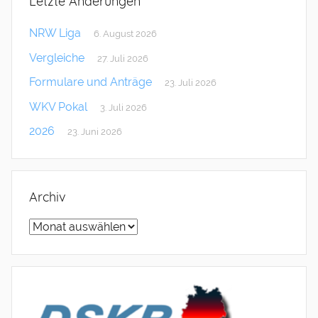
Letzte Änderungen
NRW Liga
6. August 2026
Vergleiche
27. Juli 2026
Formulare und Anträge
23. Juli 2026
WKV Pokal
3. Juli 2026
2026
23. Juni 2026
Archiv
Archiv