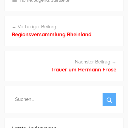
Home
,
Jugend
,
Startseite
Beitragsnavigation
Vorheriger Beitrag
Regionsversammlung Rheinland
Nächster Beitrag
Trauer um Hermann Fröse